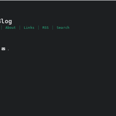
Blog
About
Links
RSS
Search
d
.